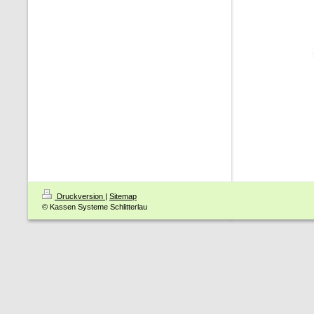
Druckversion
|
Sitemap
© Kassen Systeme Schlitterlau