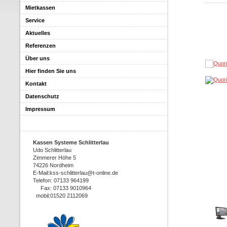
Mietkassen
Service
Aktuelles
Referenzen
Über uns
Hier finden Sie uns
Kontakt
Datenschutz
Impressum
Kassen Systeme Schlitterlau
Udo Schlitterlau
Zimmerer Höhe 5
74226 Nordheim
E-Mail:kss-schlitterlau@t-online.de
Telefon: 07133 964199
Fax: 07133 9010964
mobil:01520 2112069