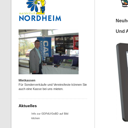
Neuh
Und A
Mietkassen
Für Sonderverkäufe und Vereinsfeste können Sie
auch eine Kasse bei uns mieten.
Aktuelles
Info zur GDPdU/GoBD auf Bild
klicken