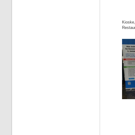
Kioske,
Restaur