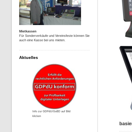
Mietkassen
Für Sonderverkäufe und Vereinsfeste können Sie
auch eine Kasse bei uns mieten.
Aktuelles
Info zur GDPdU/GoBD auf Bild
klicken
basie