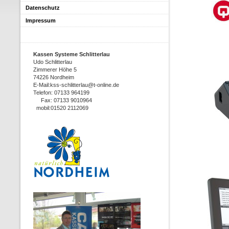
Datenschutz
Impressum
Kassen Systeme Schlitterlau
Udo Schlitterlau
Zimmerer Höhe 5
74226 Nordheim
E-Mail:kss-schlitterlau@t-online.de
Telefon: 07133 964199
Fax: 07133 9010964
mobil:01520 2112069